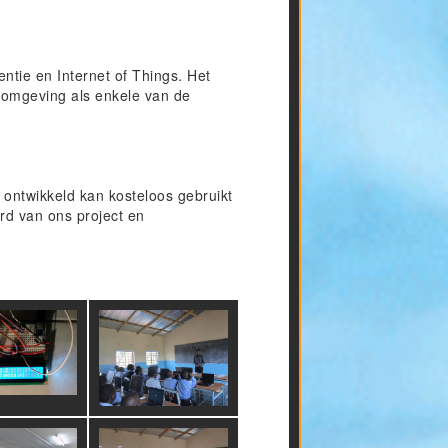
ntie en Internet of Things. Het
eromgeving als enkele van de
s ontwikkeld kan kosteloos gebruikt
rd van ons project en