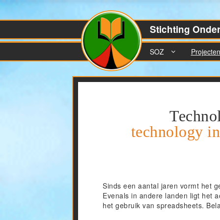
Stichting Onde
SOZ
Projecte
Technol
technology in
Sinds een aantal jaren vormt het 
Evenals in andere landen ligt het 
het gebruik van spreadsheets. Bela