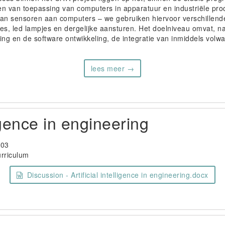
n van toepassing van computers in apparatuur en industriële pro
van sensoren aan computers – we gebruiken hiervoor verschillend
es, led lampjes en dergelijke aansturen. Het doelniveau omvat, n
g en de software ontwikkeling, de integratie van inmiddels volwass
lees meer →
ligence in engineering
-03
urriculum
Discussion - Artificial intelligence in engineering.docx