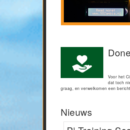
Done
Voor het C
dat toch n
graag, en verwelkomen een bericht
Nieuws