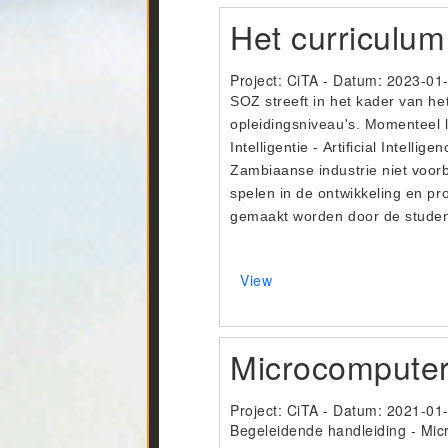
Het curriculum
Project: CiTA - Datum:
2023-01
SOZ streeft in het kader van he
opleidingsniveau's. Momenteel l
Intelligentie - Artificial Intel
Zambiaanse industrie niet voorbi
spelen in de ontwikkeling en p
gemaakt worden door de student
View
Microcomputers
Project: CiTA - Datum:
2021-01
Begeleidende handleiding - Micr