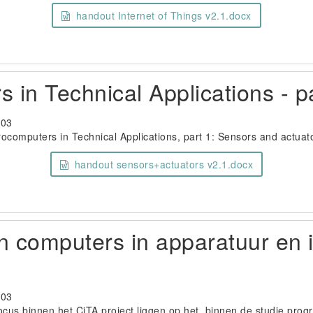
handout Internet of Things v2.1.docx
 in Technical Applications - p
-03
ocomputers in Technical Applications, part 1: Sensors and actuat
handout sensors+actuators v2.1.docx
 computers in apparatuur en i
-03
focus binnen het CiTA project liggen op het, binnen de studie prog