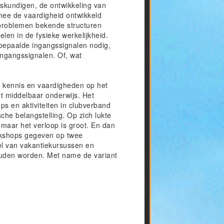
skundigen, de ontwikkeling van
mee de vaardigheid ontwikkeld
lproblemen bekende structuren
len in de fysieke werkelijkheid.
 bepaalde ingangssignalen nodig,
ngangssignalen. Of, wat
m kennis en vaardigheden op het
t middelbaar onderwijs. Het
s en aktiviteiten in clubverband
he belangstelling. Op zich lukte
 maar het verloop is groot. En dan
rkshops gegeven op twee
del van vakantiekursussen en
uden worden. Met name de variant