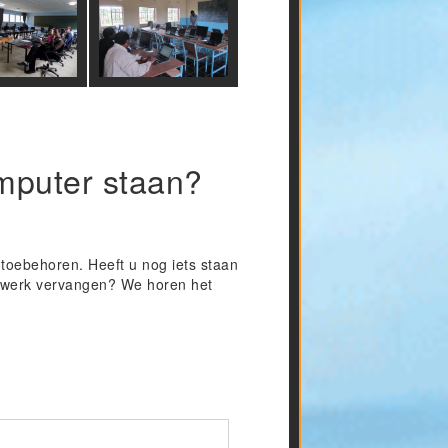
mputer staan?
toebehoren. Heeft u nog iets staan
w werk vervangen? We horen het