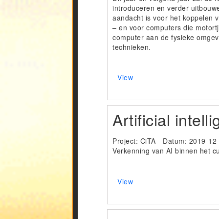
introduceren en verder uitbouwe
aandacht is voor het koppelen 
– en voor computers die motortj
computer aan de fysieke omgevin
technieken.
View
Artificial intel
Project: CiTA - Datum:
2019-12
Verkenning van AI binnen het c
View