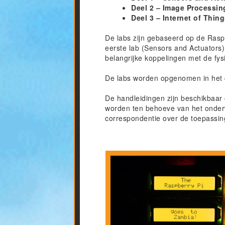
Deel 2 – Image Processing
Deel 3 – Internet of Thin
De labs zijn gebaseerd op de Raspb
eerste lab (Sensors and Actuators)
belangrijke koppelingen met de fy
De labs worden opgenomen in het cu
De handleidingen zijn beschikbaar 
worden ten behoeve van het onderw
correspondentie over de toepassing