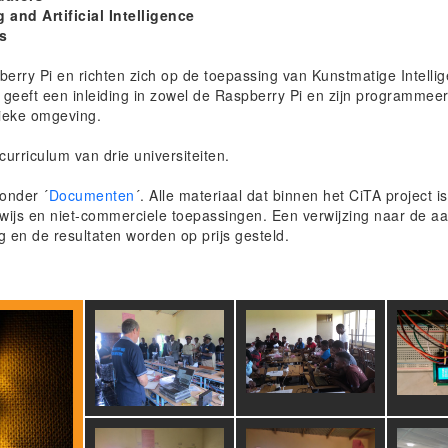
 and Artificial Intelligence
gs
erry Pi en richten zich op de toepassing van Kunstmatige Intellige
 geeft een inleiding in zowel de Raspberry Pi en zijn programme
sieke omgeving.
rriculum van drie universiteiten.
onder ´
Documenten
´. Alle materiaal dat binnen het CiTA project i
ijs en niet-commerciele toepassingen. Een verwijzing naar de aa
 en de resultaten worden op prijs gesteld.