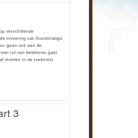
op verschillende
s de invoering van Kunstmatige
atuur gaan ook aan de
n een rol van betekenis gaat
haf moeten in de toekomst
art 3