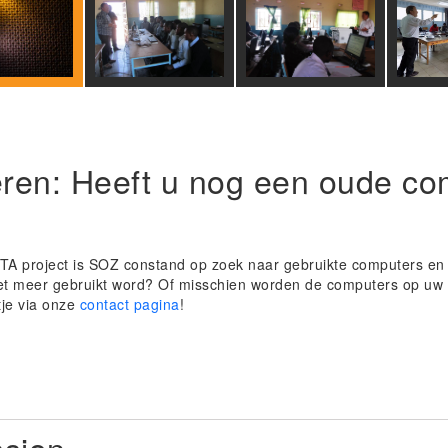
ren: Heeft u nog een oude co
iTA project is SOZ constand op zoek naar gebruikte computers en 
iet meer gebruikt word? Of misschien worden de computers op u
je via onze
contact pagina
!