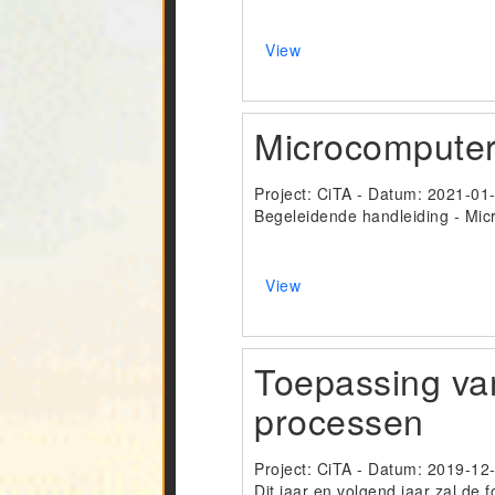
View
Microcomputers
Project: CiTA - Datum:
2021-01
Begeleidende handleiding - Micr
View
Toepassing van
processen
Project: CiTA - Datum:
2019-12
Dit jaar en volgend jaar zal de 