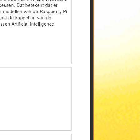
cessen. Dat betekent dat er
e modellen van de Raspberry Pi
aast de koppeling van de
en Artificial Intelligence