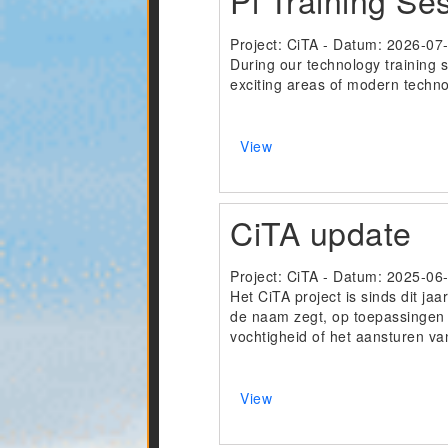
Pi Training Se
Project: CiTA - Datum:
2026-07
During our technology training 
exciting areas of modern techno
View
CiTA update
Project: CiTA - Datum:
2025-06
Het CiTA project is sinds dit ja
de naam zegt, op toepassingen 
vochtigheid of het aansturen va
View