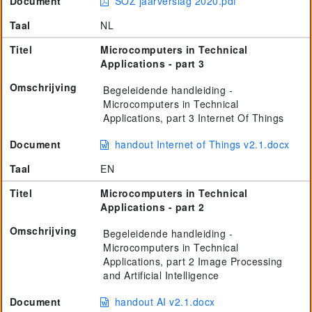
Document
SOZ jaarverslag 2020.pdf
Taal
NL
Titel
Microcomputers in Technical
Applications - part 3
Omschrijving
Begeleidende handleiding -
Microcomputers in Technical
Applications, part 3 Internet Of Things
Document
handout Internet of Things v2.1.docx
Taal
EN
Titel
Microcomputers in Technical
Applications - part 2
Omschrijving
Begeleidende handleiding -
Microcomputers in Technical
Applications, part 2 Image Processing
and Artificial Intelligence
Document
handout AI v2.1.docx