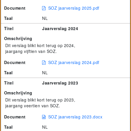
Document
SOZ jaarverslag 2025.pdf
Project GiVEN
Taal
NL
Titel
Jaarverslag 2024
Omschrijving
Dit verslag blikt kort terug op 2024,
jaargang vijftien van SOZ.
Document
SOZ jaarverslag 2024.pdf
Taal
NL
Titel
Jaarverslag 2023
Omschrijving
Dit verslag blikt kort terug op 2023,
jaargang veertien van SOZ.
Document
SOZ jaarverslag 2023.docx
Taal
NL