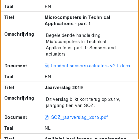
Taal
EN
Titel
Microcomputers in Technical
Applications - part 1
Omschrijving
Begeleidende handleiding -
Microcomputers in Technical
Applications, part 1: Sensors and
actuators
Document
handout sensors+actuators v2.1.docx
Taal
EN
Titel
Jaarverslag 2019
Omschrijving
Dit verslag blikt kort terug op 2019,
jaargang tien van SOZ.
Document
SOZ_jaarverslag_2019.pdf
Taal
NL
Titel
Artificial intelligence in engineering