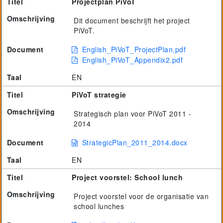
Titel
Projectplan PiVoT
Omschrijving
Dit document beschrijft het project
PiVoT.
Document
English_PiVoT_ProjectPlan.pdf
English_PiVoT_Appendix2.pdf
Taal
EN
Titel
PiVoT strategie
Omschrijving
Strategisch plan voor PiVoT 2011 -
2014
Document
StrategicPlan_2011_2014.docx
Taal
EN
Titel
Project voorstel: School lunch
Omschrijving
Project voorstel voor de organisatie van
school lunches