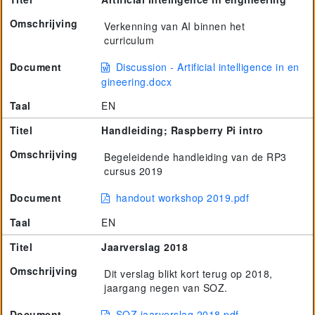
Omschrijving
Verkenning van AI binnen het
curriculum
Document
Discussion - Artificial intelligence in en
gineering.docx
Taal
EN
Titel
Handleiding; Raspberry Pi intro
Omschrijving
Begeleidende handleiding van de RP3
cursus 2019
Document
handout workshop 2019.pdf
Taal
EN
Titel
Jaarverslag 2018
Omschrijving
Dit verslag blikt kort terug op 2018,
jaargang negen van SOZ.
Document
SOZ jaarverslag 2018.pdf