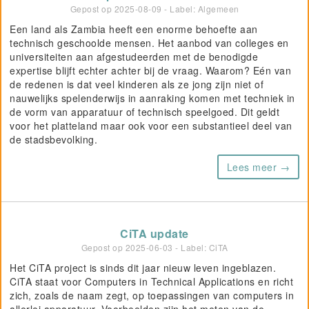
Gepost op
2025-08-09
- Label: Algemeen
Een land als Zambia heeft een enorme behoefte aan
technisch geschoolde mensen. Het aanbod van colleges en
universiteiten aan afgestudeerden met de benodigde
expertise blijft echter achter bij de vraag. Waarom? Eén van
de redenen is dat veel kinderen als ze jong zijn niet of
nauwelijks spelenderwijs in aanraking komen met techniek in
de vorm van apparatuur of technisch speelgoed. Dit geldt
voor het platteland maar ook voor een substantieel deel van
de stadsbevolking.
Lees meer →
CiTA update
Gepost op
2025-06-03
- Label: CiTA
Het CiTA project is sinds dit jaar nieuw leven ingeblazen.
CiTA staat voor Computers in Technical Applications en richt
zich, zoals de naam zegt, op toepassingen van computers in