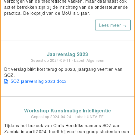
verzorgen van de theoretische vakken, maar daarnaast ook
actief betrokken zijn bij de inrichting van de ondersteunende
practica. De looptijd van de MoU is 5 jaar.
Lees meer →
Jaarverslag 2023
Gepost op
2024-09-11
- Label: Algemeen
Dit verslag blikt kort terug op 2023, jaargang veertien van
SOZ.
SOZ jaarverslag 2023.docx
Workshop Kunstmatige Intelligentie
Gepost op
2024-04-24
- Label: UNZA-EE
Tijdens het bezoek van Chris Hendriks namens SOZ aan
Zambia in april 2024, heeft hij voor een groep studenten een