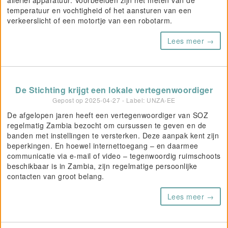
allerlei apparatuur. Voorbeelden zijn het meten van de
temperatuur en vochtigheid of het aansturen van een
verkeerslicht of een motortje van een robotarm.
Lees meer →
De Stichting krijgt een lokale vertegenwoordiger
Gepost op
2025-04-27
- Label: UNZA-EE
De afgelopen jaren heeft een vertegenwoordiger van SOZ
regelmatig Zambia bezocht om cursussen te geven en de
banden met instellingen te versterken. Deze aanpak kent zijn
beperkingen. En hoewel internettoegang – en daarmee
communicatie via e-mail of video – tegenwoordig ruimschoots
beschikbaar is in Zambia, zijn regelmatige persoonlijke
contacten van groot belang.
Lees meer →