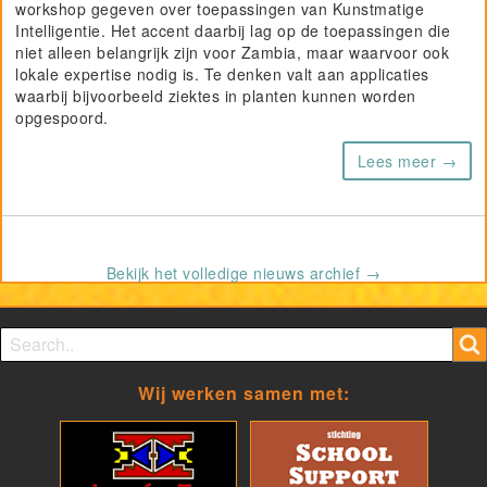
workshop gegeven over toepassingen van Kunstmatige
Intelligentie. Het accent daarbij lag op de toepassingen die
niet alleen belangrijk zijn voor Zambia, maar waarvoor ook
lokale expertise nodig is. Te denken valt aan applicaties
waarbij bijvoorbeeld ziektes in planten kunnen worden
opgespoord.
Lees meer →
Bekijk het volledige nieuws archief →
Search form
Search
Wij werken samen met: