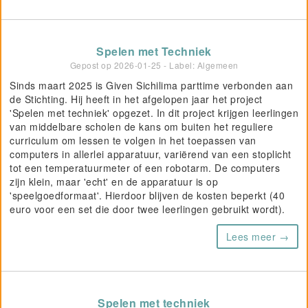
Spelen met Techniek
Gepost op
2026-01-25
- Label: Algemeen
Sinds maart 2025 is Given Sichilima parttime verbonden aan
de Stichting. Hij heeft in het afgelopen jaar het project
'Spelen met techniek' opgezet. In dit project krijgen leerlingen
van middelbare scholen de kans om buiten het reguliere
curriculum om lessen te volgen in het toepassen van
computers in allerlei apparatuur, variërend van een stoplicht
tot een temperatuurmeter of een robotarm. De computers
zijn klein, maar 'echt' en de apparatuur is op
'speelgoedformaat'. Hierdoor blijven de kosten beperkt (40
euro voor een set die door twee leerlingen gebruikt wordt).
Lees meer →
Spelen met techniek