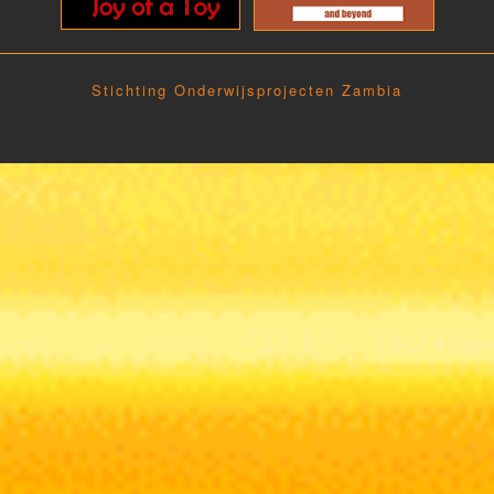
Stichting Onderwijsprojecten Zambia