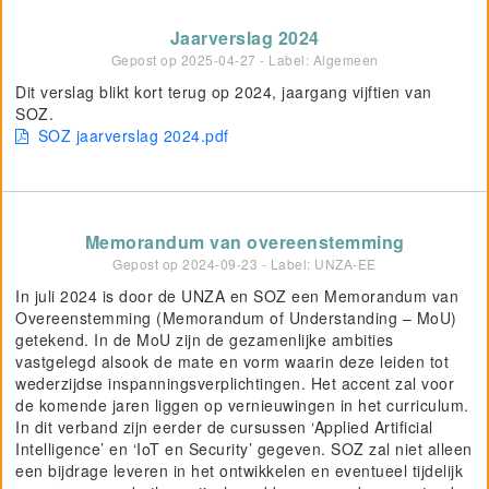
Jaarverslag 2024
Gepost op
2025-04-27
- Label: Algemeen
Dit verslag blikt kort terug op 2024, jaargang vijftien van
SOZ.
SOZ jaarverslag 2024.pdf
Memorandum van overeenstemming
Gepost op
2024-09-23
- Label: UNZA-EE
In juli 2024 is door de UNZA en SOZ een Memorandum van
Overeenstemming (Memorandum of Understanding – MoU)
getekend. In de MoU zijn de gezamenlijke ambities
vastgelegd alsook de mate en vorm waarin deze leiden tot
wederzijdse inspanningsverplichtingen. Het accent zal voor
de komende jaren liggen op vernieuwingen in het curriculum.
In dit verband zijn eerder de cursussen ‘Applied Artificial
Intelligence’ en ‘IoT en Security’ gegeven. SOZ zal niet alleen
een bijdrage leveren in het ontwikkelen en eventueel tijdelijk