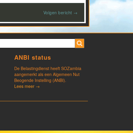
Volgen bericht →
ANBI status
De Belastingdienst heeft SOZambia
aangemerkt als een Algemeen Nut
Beogende Instelling (ANBI).
Lees meer →