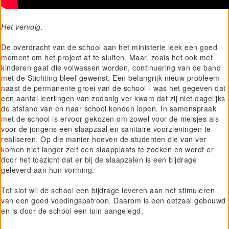
Het vervolg.
De overdracht van de school aan het ministerie leek een goed
moment om het project af te sluiten. Maar, zoals het ook met
kinderen gaat die volwassen worden, continuering van de band
met de Stichting bleef gewenst. Een belangrijk nieuw probleem -
naast de permanente groei van de school - was het gegeven dat
een aantal leerlingen van zodanig ver kwam dat zij niet dagelijks
de afstand van en naar school konden lopen. In samenspraak
met de school is ervoor gekozen om zowel voor de meisjes als
voor de jongens een slaapzaal en sanitaire voorzieningen te
realiseren. Op die manier hoeven de studenten die van ver
komen niet langer zelf een slaapplaats te zoeken en wordt er
door het toezicht dat er bij de slaapzalen is een bijdrage
geleverd aan hun vorming.
Tot slot wil de school een bijdrage leveren aan het stimuleren
van een goed voedingspatroon. Daarom is een eetzaal gebouwd
en is door de school een tuin aangelegd.