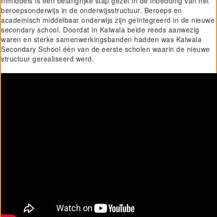
Inmiddels is een belangrijke stap gezet in de inbedding van het
beroepsonderwijs in de onderwijsstructuur. Beroeps en
academisch middelbaar onderwijs zijn geïntegreerd in de nieuwe
secondary school. Doordat in Kalwala beide reeds aanwezig
waren en sterke samenwerkingsbanden hadden was Kalwala
Secondary School één van de eerste scholen waarin de nieuwe
structuur gerealiseerd werd.