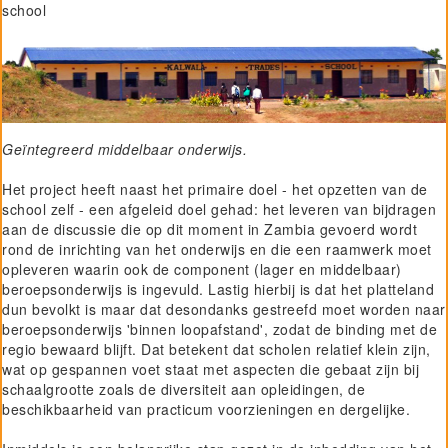
school
Geïntegreerd middelbaar onderwijs.
Het project heeft naast het primaire doel - het opzetten van de
school zelf - een afgeleid doel gehad: het leveren van bijdragen
aan de discussie die op dit moment in Zambia gevoerd wordt
rond de inrichting van het onderwijs en die een raamwerk moet
opleveren waarin ook de component (lager en middelbaar)
beroepsonderwijs is ingevuld. Lastig hierbij is dat het platteland
dun bevolkt is maar dat desondanks gestreefd moet worden naar
beroepsonderwijs 'binnen loopafstand', zodat de binding met de
regio bewaard blijft. Dat betekent dat scholen relatief klein zijn,
wat op gespannen voet staat met aspecten die gebaat zijn bij
schaalgrootte zoals de diversiteit aan opleidingen, de
beschikbaarheid van practicum voorzieningen en dergelijke.