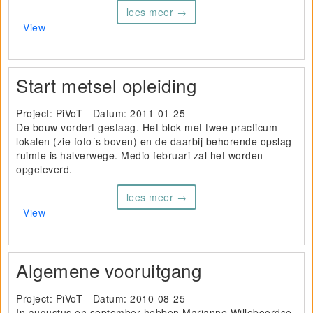
lees meer →
View
Start metsel opleiding
Project: PiVoT - Datum:
2011-01-25
De bouw vordert gestaag. Het blok met twee practicum
lokalen (zie foto´s boven) en de daarbij behorende opslag
ruimte is halverwege. Medio februari zal het worden
opgeleverd.
lees meer →
View
Algemene vooruitgang
Project: PiVoT - Datum:
2010-08-25
In augustus en september hebben Marianne
Willeboordse