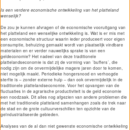
Is een verdere economische ontwikkeling van het platteland
wenselijk?
De zou je kunnen afvragen of de economische vooruitgang van
het platteland een wenselijke ontwikkeling is. Wat is er mis met
een economische structuur waarin ieder produceert voor eigen
consumptie, behuizing gemaakt wordt van plaatselijk vindbare
materialen en er verder nauwelijks sprake is van een
geldeconomie? Het nadeel van deze traditionele
plattelandseconomie is dat zij de vorming van ´buffers´, die
nodig zijn om de onvermijdelijke magere jaren door te komen,
niet mogelijk maakt. Periodieke hongersnood en verhoogde
sterfte is – zonder externe hulp – dan ook onvermijdelijk in de
traditionele plattelandseconomie. Voor het opvangen van de
fluctuaties in de agrarische productiviteit is de geld economie
een noodzaak. Dit alles nog afgezien van andere problemen die
met het traditionele platteland samenhangen zoals de trek naar
de stad en de grote cultuurverschillen ten opzichte van de
geïndustrialiseerde gebieden.
Analyses van de al dan niet gewenste economische ontwikkeling