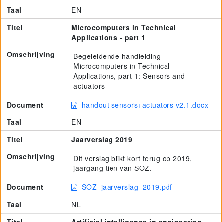
Taal
EN
Titel
Microcomputers in Technical
Applications - part 1
Omschrijving
Begeleidende handleiding -
Microcomputers in Technical
Applications, part 1: Sensors and
actuators
Document
handout sensors+actuators v2.1.docx
Taal
EN
Titel
Jaarverslag 2019
Omschrijving
Dit verslag blikt kort terug op 2019,
jaargang tien van SOZ.
Document
SOZ_jaarverslag_2019.pdf
Taal
NL
Titel
Artificial intelligence in engineering