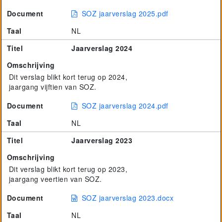
Document
SOZ jaarverslag 2025.pdf
Project GiVEN
Taal
NL
Titel
Jaarverslag 2024
Omschrijving
Dit verslag blikt kort terug op 2024,
jaargang vijftien van SOZ.
Document
SOZ jaarverslag 2024.pdf
Taal
NL
Titel
Jaarverslag 2023
Omschrijving
Dit verslag blikt kort terug op 2023,
jaargang veertien van SOZ.
Document
SOZ jaarverslag 2023.docx
Taal
NL