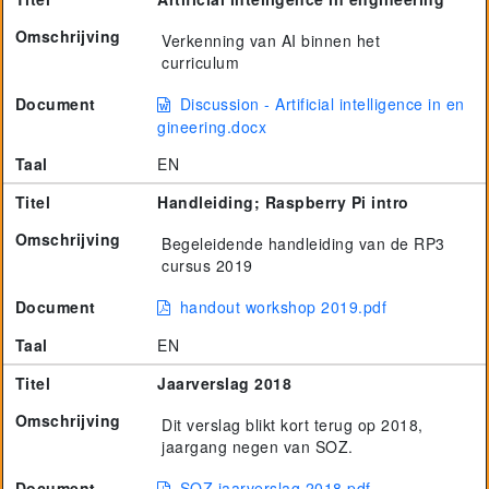
Omschrijving
Verkenning van AI binnen het
curriculum
Document
Discussion - Artificial intelligence in en
gineering.docx
Taal
EN
Titel
Handleiding; Raspberry Pi intro
Omschrijving
Begeleidende handleiding van de RP3
cursus 2019
Document
handout workshop 2019.pdf
Taal
EN
Titel
Jaarverslag 2018
Omschrijving
Dit verslag blikt kort terug op 2018,
jaargang negen van SOZ.
Document
SOZ jaarverslag 2018.pdf