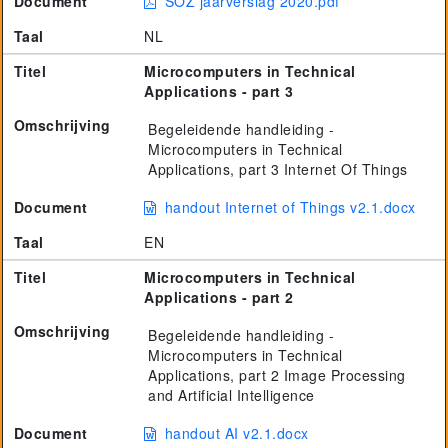
Document
SOZ jaarverslag 2020.pdf
Taal
NL
Titel
Microcomputers in Technical
Applications - part 3
Omschrijving
Begeleidende handleiding -
Microcomputers in Technical
Applications, part 3 Internet Of Things
Document
handout Internet of Things v2.1.docx
Taal
EN
Titel
Microcomputers in Technical
Applications - part 2
Omschrijving
Begeleidende handleiding -
Microcomputers in Technical
Applications, part 2 Image Processing
and Artificial Intelligence
Document
handout AI v2.1.docx