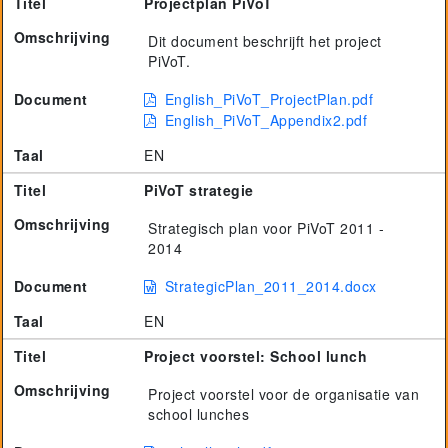
Titel
Projectplan PiVoT
Omschrijving
Dit document beschrijft het project
PiVoT.
Document
English_PiVoT_ProjectPlan.pdf
English_PiVoT_Appendix2.pdf
Taal
EN
Titel
PiVoT strategie
Omschrijving
Strategisch plan voor PiVoT 2011 -
2014
Document
StrategicPlan_2011_2014.docx
Taal
EN
Titel
Project voorstel: School lunch
Omschrijving
Project voorstel voor de organisatie van
school lunches