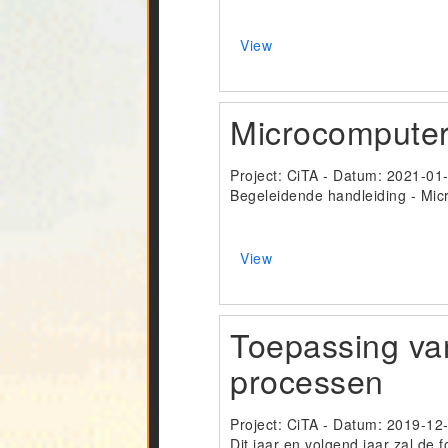
View
Microcomputers
Project: CiTA - Datum:
2021-01
Begeleidende handleiding - Micr
View
Toepassing van
processen
Project: CiTA - Datum:
2019-12
Dit jaar en volgend jaar zal de 