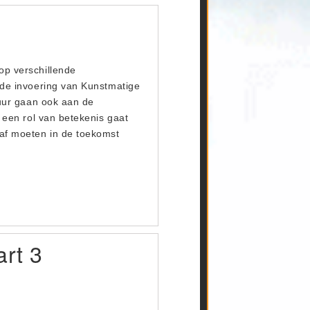
op verschillende
s de invoering van Kunstmatige
atuur gaan ook aan de
n een rol van betekenis gaat
haf moeten in de toekomst
art 3