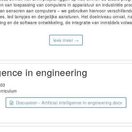
n van toepassing van computers in apparatuur en industriële pro
van sensoren aan computers – we gebruiken hiervoor verschillend
es, led lampjes en dergelijke aansturen. Het doelniveau omvat, n
g en de software ontwikkeling, de integratie van inmiddels volwass
lees meer →
ligence in engineering
-03
urriculum
Discussion - Artificial intelligence in engineering.docx