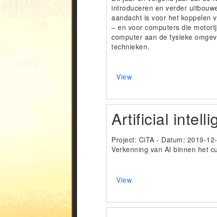
introduceren en verder uitbouwe
aandacht is voor het koppelen 
– en voor computers die motortj
computer aan de fysieke omgevin
technieken.
View
Artificial intel
Project: CiTA - Datum:
2019-12
Verkenning van AI binnen het c
View