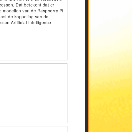
cessen. Dat betekent dat er
e modellen van de Raspberry Pi
aast de koppeling van de
en Artificial Intelligence