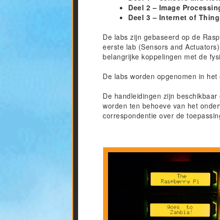
Deel 2 – Image Processing
Deel 3 – Internet of Thin
De labs zijn gebaseerd op de Raspb
eerste lab (Sensors and Actuators)
belangrijke koppelingen met de fy
De labs worden opgenomen in het cu
De handleidingen zijn beschikbaar 
worden ten behoeve van het onderw
correspondentie over de toepassing