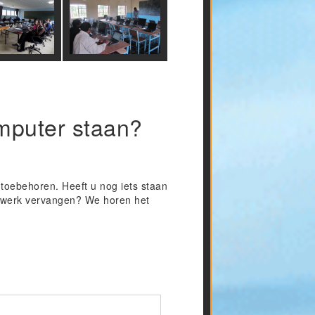
mputer staan?
toebehoren. Heeft u nog iets staan
w werk vervangen? We horen het