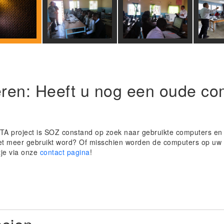
ren: Heeft u nog een oude co
iTA project is SOZ constand op zoek naar gebruikte computers en 
iet meer gebruikt word? Of misschien worden de computers op u
je via onze
contact pagina
!