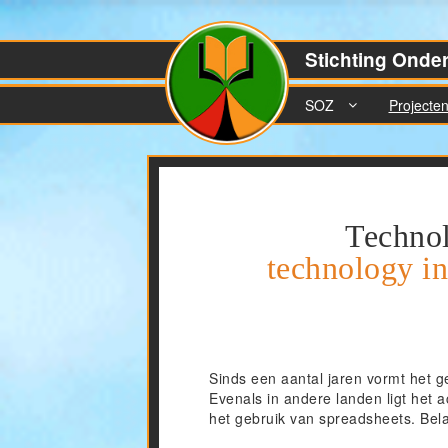
Stichting Onde
SOZ
Projecte
Technol
technology in
Sinds een aantal jaren vormt het 
Evenals in andere landen ligt het 
het gebruik van spreadsheets. Bela