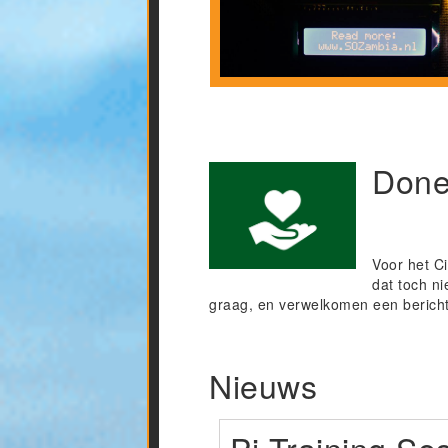
Done
Voor het C
dat toch n
graag, en verwelkomen een bericht
Nieuws