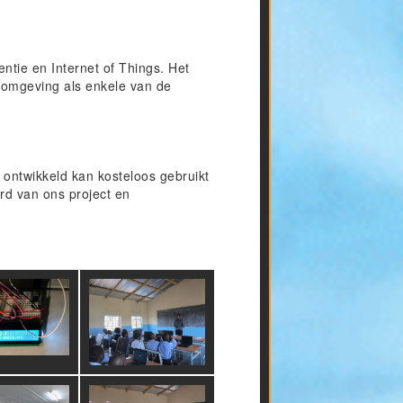
ntie en Internet of Things. Het
eromgeving als enkele van de
s ontwikkeld kan kosteloos gebruikt
rd van ons project en