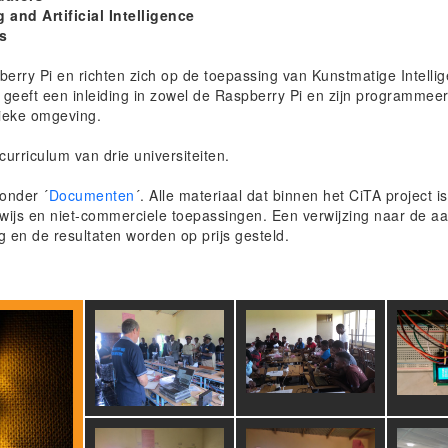
 and Artificial Intelligence
gs
erry Pi en richten zich op de toepassing van Kunstmatige Intellige
 geeft een inleiding in zowel de Raspberry Pi en zijn programme
sieke omgeving.
rriculum van drie universiteiten.
onder ´
Documenten
´. Alle materiaal dat binnen het CiTA project i
ijs en niet-commerciele toepassingen. Een verwijzing naar de aa
 en de resultaten worden op prijs gesteld.