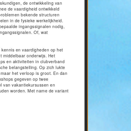
skundigen, de ontwikkeling van
mee de vaardigheid ontwikkeld
lproblemen bekende structuren
len in de fysieke werkelijkheid.
 bepaalde ingangssignalen nodig,
ngangssignalen. Of, wat
m kennis en vaardigheden op het
t middelbaar onderwijs. Het
s en aktiviteiten in clubverband
he belangstelling. Op zich lukte
 maar het verloop is groot. En dan
rkshops gegeven op twee
del van vakantiekursussen en
uden worden. Met name de variant