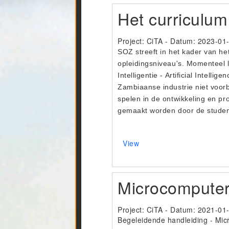
Het curriculum
Project: CiTA - Datum:
2023-01
SOZ streeft in het kader van he
opleidingsniveau's. Momenteel l
Intelligentie - Artificial Intel
Zambiaanse industrie niet voorbi
spelen in de ontwikkeling en p
gemaakt worden door de student
View
Microcomputers
Project: CiTA - Datum:
2021-01
Begeleidende handleiding - Micr