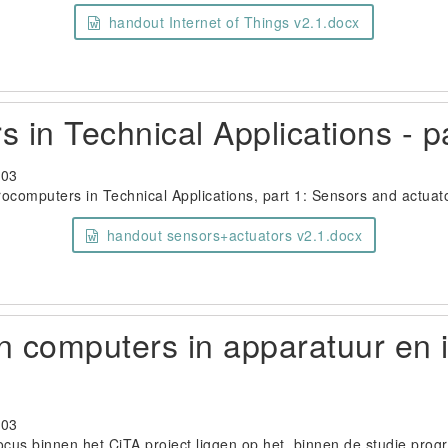
handout Internet of Things v2.1.docx
 in Technical Applications - p
-03
ocomputers in Technical Applications, part 1: Sensors and actuat
handout sensors+actuators v2.1.docx
 computers in apparatuur en i
-03
focus binnen het CiTA project liggen op het, binnen de studie prog