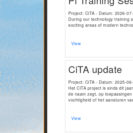
Pi Training Se
Project: CiTA - Datum:
2026-07
During our technology training 
exciting areas of modern techno
View
CiTA update
Project: CiTA - Datum:
2025-06
Het CiTA project is sinds dit ja
de naam zegt, op toepassingen 
vochtigheid of het aansturen va
View