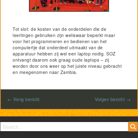
Tot slot: de kosten van de onderdelen die de
leerlingen gebruiken zijn weliswaar beperkt maar
voor het programmeren en bedienen van het
computertje dat onderdeel uitmaakt van de
apparatuur hebben zij wel een laptop nodig. SOZ
ontvangt daarom ook graag oude laptops – zij
worden door ons weer op het juiste niveau gebracht
en meegenomen naar Zambia.
← Vorig bericht
Volgen bericht →
Search form
Search