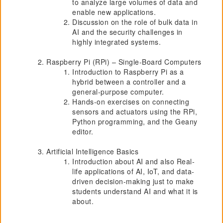
to analyze large volumes of data and
enable new applications.
Discussion on the role of bulk data in
AI and the security challenges in
highly integrated systems.
Raspberry Pi (RPi) – Single-Board Computers
Introduction to Raspberry Pi as a
hybrid between a controller and a
general-purpose computer.
Hands-on exercises on connecting
sensors and actuators using the RPi,
Python programming, and the Geany
editor.
Artificial Intelligence Basics
Introduction about AI and also Real-
life applications of AI, IoT, and data-
driven decision-making just to make
students understand AI and what it is
about.