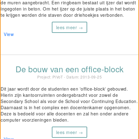
de muren aangebracht. Een ringbeam bestaat uit ijzer dat wordt
ingegoten in beton. Om het ijzer op de juiste plaats in het beton
te krijgen worden drie staven door driehoekjes verbonden.
lees meer →
View
De bouw van een office-block
Project: PiVoT - Datum:
2013-09-25
Dit jaar wordt door de studenten een 'office-block' gebouwd.
Hierin zijn kantoorruimten ondergebracht voor zowel de
Secondary School als voor de School voor Continuing Education.
Daarnaast is in het complex een docentenkamer opgenomen.
Deze is bedoeld voor alle docenten en zal hen onder andere
computer voorzieningen bieden.
lees meer →