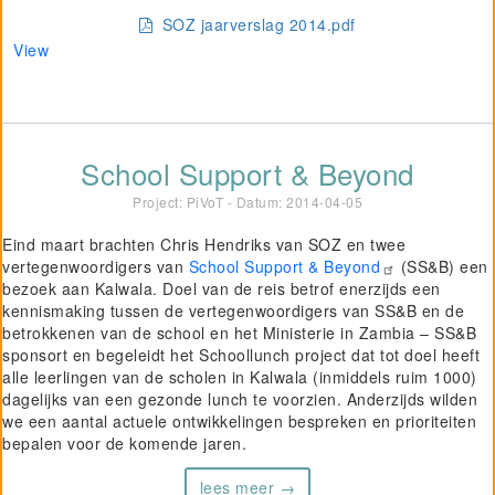
SOZ jaarverslag 2014.pdf
View
School Support & Beyond
Project: PiVoT - Datum:
2014-04-05
Eind maart brachten Chris Hendriks van SOZ en twee
vertegenwoordigers van
School Support & Beyond
(SS&B) een
bezoek aan Kalwala. Doel van de reis betrof enerzijds een
kennismaking tussen de vertegenwoordigers van SS&B en de
betrokkenen van de school en het Ministerie in Zambia – SS&B
sponsort en begeleidt het Schoollunch project dat tot doel heeft
alle leerlingen van de scholen in Kalwala (inmiddels ruim 1000)
dagelijks van een gezonde lunch te voorzien. Anderzijds wilden
we een aantal actuele ontwikkelingen bespreken en prioriteiten
bepalen voor de komende jaren.
lees meer →