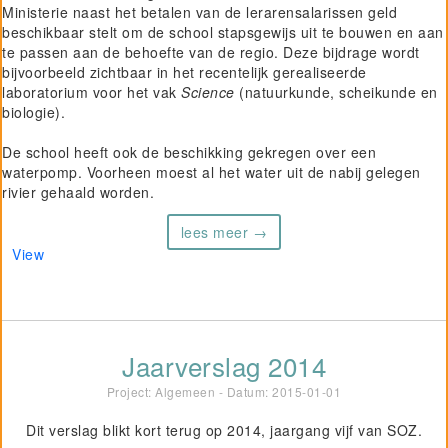
Ministerie naast het betalen van de lerarensalarissen geld
beschikbaar stelt om de school stapsgewijs uit te bouwen en aan
te passen aan de behoefte van de regio. Deze bijdrage wordt
bijvoorbeeld zichtbaar in het recentelijk gerealiseerde
laboratorium voor het vak
Science
(natuurkunde, scheikunde en
biologie).
De school heeft ook de beschikking gekregen over een
waterpomp. Voorheen moest al het water uit de nabij gelegen
rivier gehaald worden.
lees meer →
View
Jaarverslag 2014
Project: Algemeen - Datum:
2015-01-01
Dit verslag blikt kort terug op 2014, jaargang vijf van SOZ.