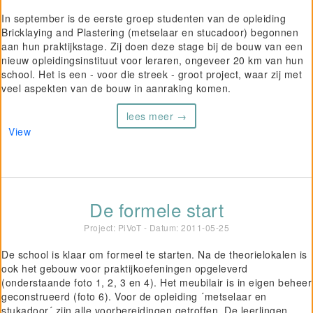
In september is de eerste groep studenten van de opleiding
Bricklaying and Plastering (metselaar en stucadoor) begonnen
aan hun praktijkstage. Zij doen deze stage bij de bouw van een
nieuw opleidingsinstituut voor leraren, ongeveer 20 km van hun
school. Het is een - voor die streek - groot project, waar zij met
veel aspekten van de bouw in aanraking komen.
lees meer →
View
De formele start
Project: PiVoT - Datum:
2011-05-25
De school is klaar om formeel te starten. Na de theorielokalen is
ook het gebouw voor praktijkoefeningen opgeleverd
(onderstaande foto 1, 2, 3 en 4). Het meubilair is in eigen beheer
geconstrueerd (foto 6). Voor de opleiding ´metselaar en
stukadoor´ zijn alle voorbereidingen getroffen. De leerlingen