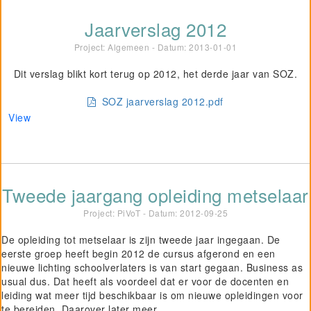
Jaarverslag 2012
Project: Algemeen - Datum:
2013-01-01
Dit verslag blikt kort terug op 2012, het derde jaar van SOZ.
SOZ jaarverslag 2012.pdf
View
Tweede jaargang opleiding metselaar
Project: PiVoT - Datum:
2012-09-25
De opleiding tot metselaar is zijn tweede jaar ingegaan. De
eerste groep heeft begin 2012 de cursus afgerond en een
nieuwe lichting schoolverlaters is van start gegaan. Business as
usual dus. Dat heeft als voordeel dat er voor de docenten en
leiding wat meer tijd beschikbaar is om nieuwe opleidingen voor
te bereiden. Daarover later meer.