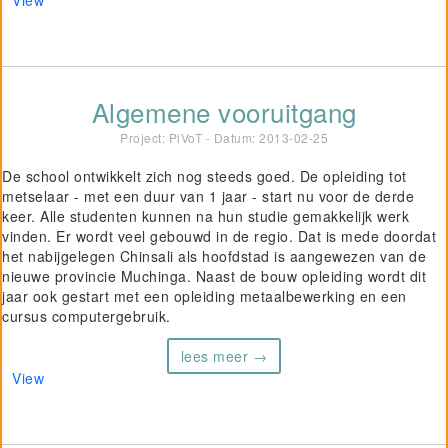
View
Algemene vooruitgang
Project: PiVoT - Datum:
2013-02-25
De school ontwikkelt zich nog steeds goed. De opleiding tot
metselaar - met een duur van 1 jaar - start nu voor de derde
keer. Alle studenten kunnen na hun studie gemakkelijk werk
vinden. Er wordt veel gebouwd in de regio. Dat is mede doordat
het nabijgelegen Chinsali als hoofdstad is aangewezen van de
nieuwe provincie Muchinga. Naast de bouw opleiding wordt dit
jaar ook gestart met een opleiding metaalbewerking en een
cursus computergebruik.
lees meer →
View