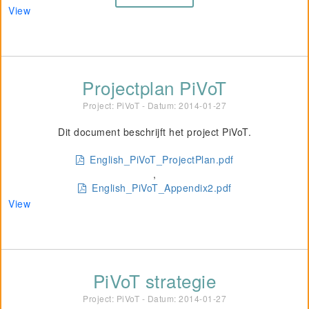
View
Projectplan PiVoT
Project: PiVoT - Datum:
2014-01-27
Dit document beschrijft het project PiVoT.
English_PiVoT_ProjectPlan.pdf
,
English_PiVoT_Appendix2.pdf
View
PiVoT strategie
Project: PiVoT - Datum:
2014-01-27