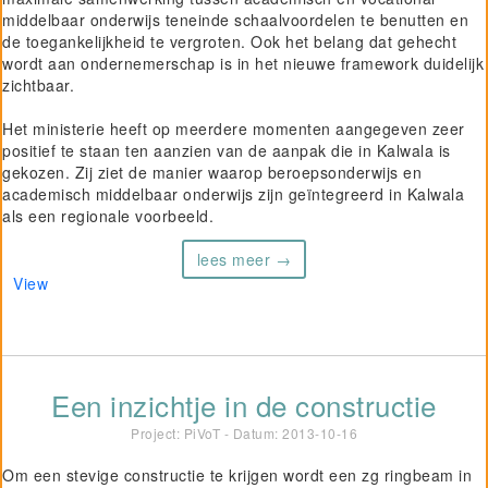
middelbaar onderwijs teneinde schaalvoordelen te benutten en
de toegankelijkheid te vergroten. Ook het belang dat gehecht
wordt aan ondernemerschap is in het nieuwe framework duidelijk
zichtbaar.
Het ministerie heeft op meerdere momenten aangegeven zeer
positief te staan ten aanzien van de aanpak die in Kalwala is
gekozen. Zij ziet de manier waarop beroepsonderwijs en
academisch middelbaar onderwijs zijn geïntegreerd in Kalwala
als een regionale voorbeeld.
lees meer →
View
Een inzichtje in de constructie
Project: PiVoT - Datum:
2013-10-16
Om een stevige constructie te krijgen wordt een zg ringbeam in