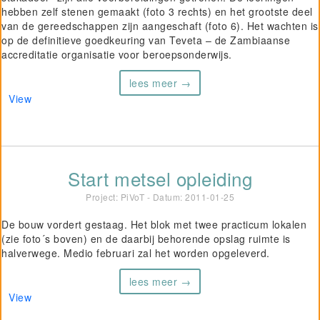
hebben zelf stenen gemaakt (foto 3 rechts) en het grootste deel
van de gereedschappen zijn aangeschaft (foto 6). Het wachten is
op de definitieve goedkeuring van Teveta – de Zambiaanse
accreditatie organisatie voor beroepsonderwijs.
lees meer →
View
Start metsel opleiding
Project: PiVoT - Datum:
2011-01-25
De bouw vordert gestaag. Het blok met twee practicum lokalen
(zie foto´s boven) en de daarbij behorende opslag ruimte is
halverwege. Medio februari zal het worden opgeleverd.
lees meer →
View