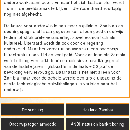
andere werkzaamheden. En naar het zich laat aanzien wordt
Project GiVEN
- om in de beeldspraak te blijven - die rode draad voorlopig
nog niet afgehecht.
De keuze voor onderwijs is een meer expliciete. Zoals op de
openingspagina al is aangegeven kan alleen goed onderwijs
leiden tot strukturele verandering, zowel economisch als
kultureel. Uiteraard wordt dit ook door de regering
onderkend. Maar het verder uitbouwen van een onderwijs
infrastructuur kost tijd en veel geld. Voor een land als Zambia
wordt dit nog versterkt door de explosieve bevolkingsgroei
van de laatste jaren - globaal is in de laatste 50 jaar de
bevolking verviervoudigd. Daarnaast is het niet alleen voor
Zambia maar voor de gehele wereld een grote uitdaging de
snelle technologische ontwikkelingen te vertalen naar het
onderwijs.
SOZ
De stichting
Het land Zambia
Onderwijs tegen armoede
ANBI status en bankrekening