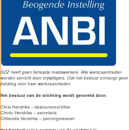
SOZ heeft geen betaalde medewerkers. Alle werkzaamheden
worden verricht door vrijwilligers. Ook het bestuur ontvangt geen
betaling voor haar werkzaamheden.
Het bestuur van de stichting wordt gevormd door:
Chris Hendriks – bestuursvoorzitter
Chintu Hendriks – secretaris
Chikonda Hendriks – penningmeester
Het bankrekening nummer van de stichting is: