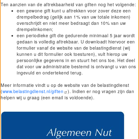
Ten aanzien van de aftrekbaarheid van giften nog het volgende:
Project GiVEN
een gewone gift kunt u aftrekken voor zover deze een
drempelbedrag (gelijk aan 1% van uw totale inkomen)
overschrijdt en niet meer bedraagt dan 10% van uw
drempelinkomen;
een periodieke gift die gedurende minimaal 5 jaar wordt
gedaan is volledig aftrekbaar. U downloadt hiervoor een
formulier vanaf de website van de belastingdienst (wij
kunnen u dit formulier ook toesturen), vult hierop uw
persoonlijke gegevens in en stuurt het ons toe. Het deel
dat voor uw administratie bestemd is ontvangt u van ons
ingevuld en ondertekend terug.
Meer informatie vindt u op de website van de belastingdienst
(
www.belastingdienst.nl/giften
). Indien er nog vragen zijn dan
helpen wij u graag (een email is voldoende).