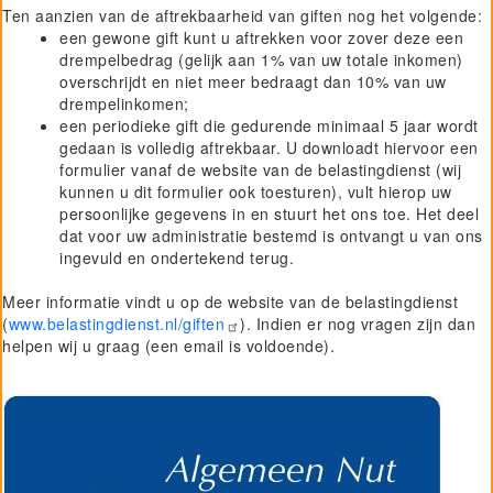
Ten aanzien van de aftrekbaarheid van giften nog het volgende:
Project GiVEN
een gewone gift kunt u aftrekken voor zover deze een
drempelbedrag (gelijk aan 1% van uw totale inkomen)
overschrijdt en niet meer bedraagt dan 10% van uw
drempelinkomen;
een periodieke gift die gedurende minimaal 5 jaar wordt
gedaan is volledig aftrekbaar. U downloadt hiervoor een
formulier vanaf de website van de belastingdienst (wij
kunnen u dit formulier ook toesturen), vult hierop uw
persoonlijke gegevens in en stuurt het ons toe. Het deel
dat voor uw administratie bestemd is ontvangt u van ons
ingevuld en ondertekend terug.
Meer informatie vindt u op de website van de belastingdienst
(
www.belastingdienst.nl/giften
). Indien er nog vragen zijn dan
helpen wij u graag (een email is voldoende).