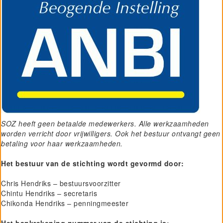
SOZ heeft geen betaalde medewerkers. Alle werkzaamheden
worden verricht door vrijwilligers. Ook het bestuur ontvangt geen
betaling voor haar werkzaamheden.
Het bestuur van de stichting wordt gevormd door:
Chris Hendriks – bestuursvoorzitter
Chintu Hendriks – secretaris
Chikonda Hendriks – penningmeester
Het bankrekening nummer van de stichting is: